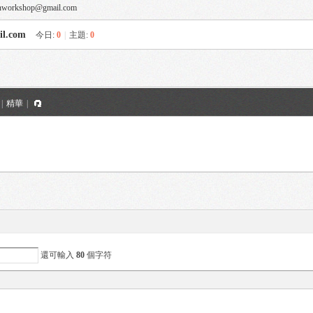
rkshop@gmail.com
l.com
今日:
0
|
主題:
0
|
精華
|
還可輸入
80
個字符