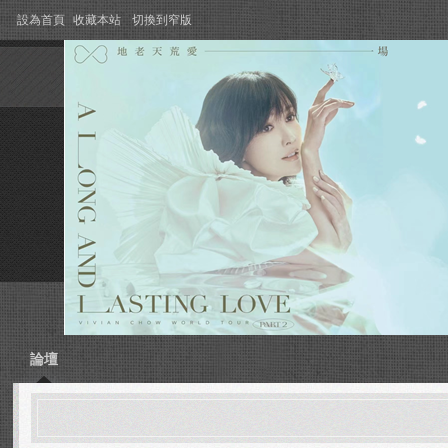
設為首頁
收藏本站
切換到窄版
論壇