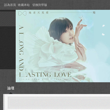
設為首頁
收藏本站
切換到窄版
論壇