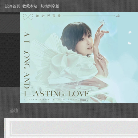
設為首頁
收藏本站
切換到窄版
論壇