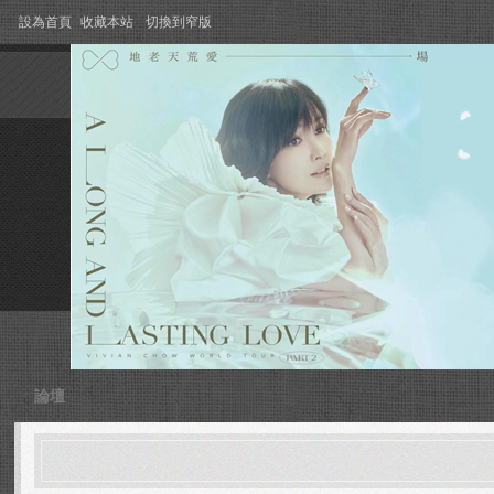
設為首頁
收藏本站
切換到窄版
論壇