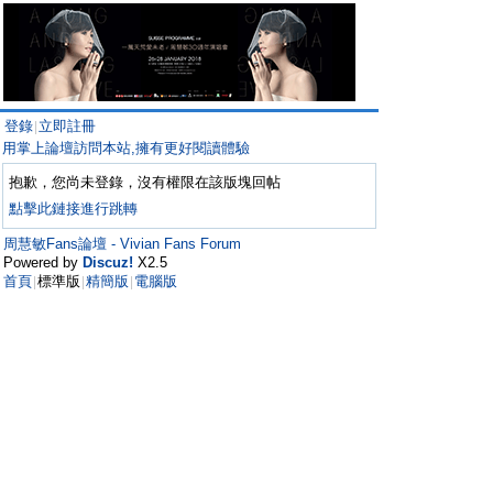
登錄
立即註冊
|
用掌上論壇訪問本站,擁有更好閱讀體驗
抱歉，您尚未登錄，沒有權限在該版塊回帖
點擊此鏈接進行跳轉
周慧敏Fans論壇 - Vivian Fans Forum
Powered by
Discuz!
X2.5
首頁
標準版
精簡版
電腦版
|
|
|