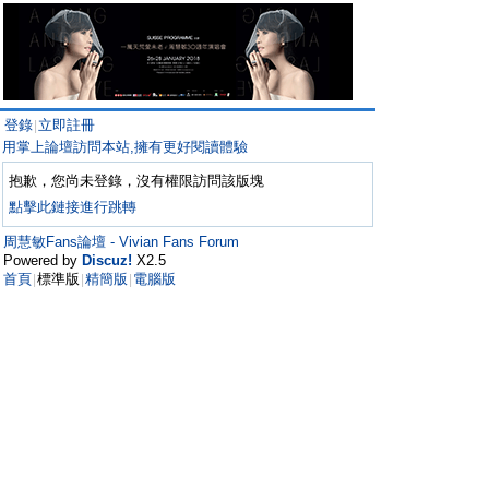
登錄
立即註冊
|
用掌上論壇訪問本站,擁有更好閱讀體驗
抱歉，您尚未登錄，沒有權限訪問該版塊
點擊此鏈接進行跳轉
周慧敏Fans論壇 - Vivian Fans Forum
Powered by
Discuz!
X2.5
首頁
標準版
精簡版
電腦版
|
|
|