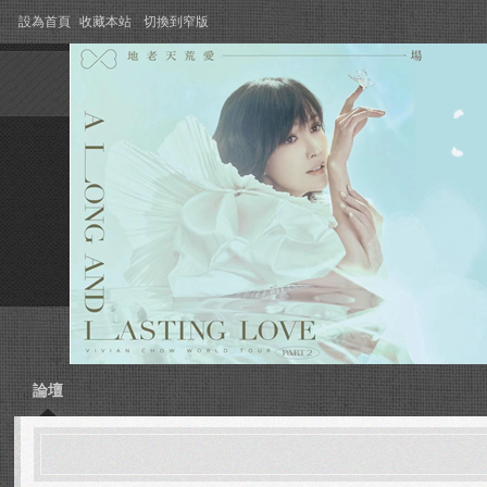
設為首頁
收藏本站
切換到窄版
論壇