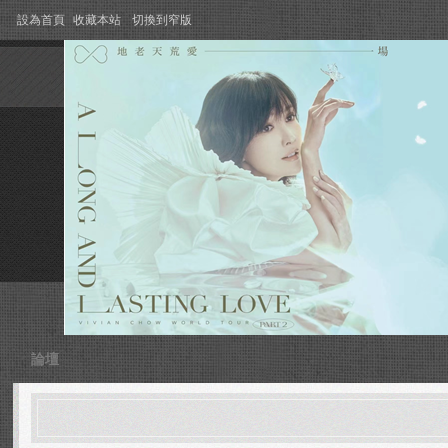
設為首頁
收藏本站
切換到窄版
論壇