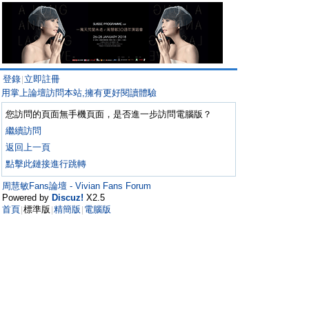
登錄
立即註冊
|
用掌上論壇訪問本站,擁有更好閱讀體驗
您訪問的頁面無手機頁面，是否進一步訪問電腦版？
繼續訪問
返回上一頁
點擊此鏈接進行跳轉
周慧敏Fans論壇 - Vivian Fans Forum
Powered by
Discuz!
X2.5
首頁
標準版
精簡版
電腦版
|
|
|