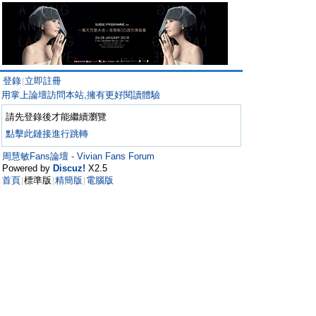
登錄
立即註冊
|
用掌上論壇訪問本站,擁有更好閱讀體驗
請先登錄後才能繼續瀏覽
點擊此鏈接進行跳轉
周慧敏Fans論壇 - Vivian Fans Forum
Powered by
Discuz!
X2.5
首頁
標準版
精簡版
電腦版
|
|
|