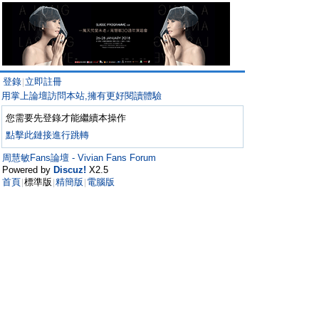
登錄
立即註冊
|
用掌上論壇訪問本站,擁有更好閱讀體驗
您需要先登錄才能繼續本操作
點擊此鏈接進行跳轉
周慧敏Fans論壇 - Vivian Fans Forum
Powered by
Discuz!
X2.5
首頁
標準版
精簡版
電腦版
|
|
|