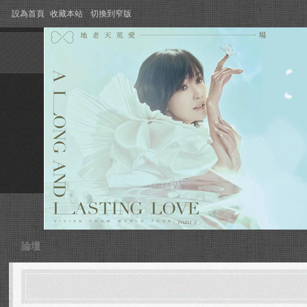
設為首頁
收藏本站
切換到窄版
論壇