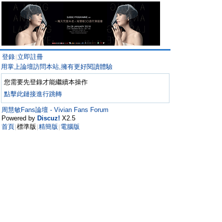
登錄
立即註冊
|
用掌上論壇訪問本站,擁有更好閱讀體驗
您需要先登錄才能繼續本操作
點擊此鏈接進行跳轉
周慧敏Fans論壇 - Vivian Fans Forum
Powered by
Discuz!
X2.5
首頁
標準版
精簡版
電腦版
|
|
|