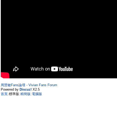
周慧敏Fans論壇 - Vivian Fans Forum
Powered by
Discuz!
X2.5
首頁
標準版
精簡版
電腦版
|
|
|